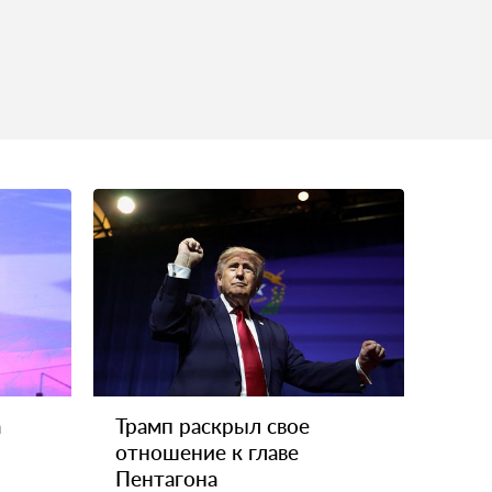
а
Трамп раскрыл свое
отношение к главе
Пентагона