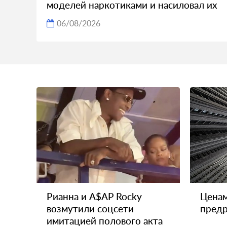
моделей наркотиками и насиловал их
06/08/2026
Рианна и A$AP Rocky
Ценам
возмутили соцсети
предр
имитацией полового акта