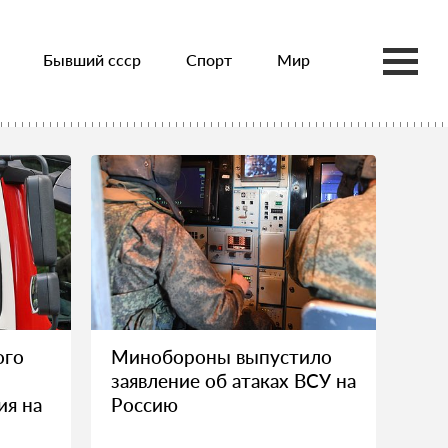
Бывший ссср
Спорт
Мир
ого
Минобороны выпустило
заявление об атаках ВСУ на
ия на
Россию