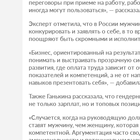
переговоры при приеме на работу, раб
иногда могут пользоваться», — рассказа
Эксперт отметила, что в России мужчин
конкурировать и заявлять о себе, в то 
поощряют быть скромными и исполни
«Бизнес, ориентированный на результат
понимать и выстраивать прозрачную си
развития, где оплата труда зависит от
показателей и компетенций, а не от на
навыков презентовать себя», — добавила
Также Ганькина рассказала, что гендер
не только зарплат, но и топовых позици
«Случается, когда на руководящую дол
ставят мужчину, чем женщину, которая
компетентной. Аргументация часто сво
эмоциональности и потенциальному ух