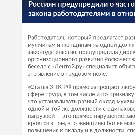
Россиян предупредили о част
закона работодателями в отн
Работодатель, который предлагает ра
мужчинам и женщинам на одной должн
законодательство, предупредила дире
организационного развития Роскачества
беседе с «Лентой.ру» специалист объясн
это явление в трудовом поле.
«Статья 3 ТК РФ прямо запрещает люб
сфере труда, в том числе и по признаку
что устанавливать разный оклад мужч
одной и той же должности с одинаков
нагрузкой — это прямое нарушение зак
кроется в том, что женщины более мя
повышения к окладу и в должности, сп