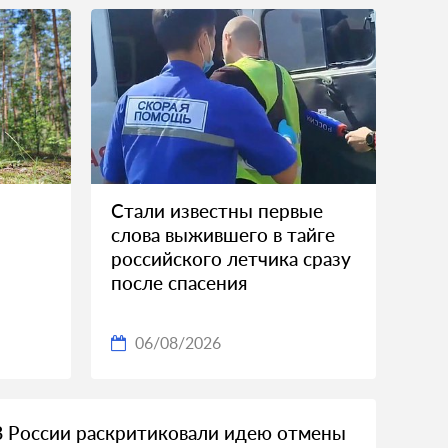
Стали известны первые
слова выжившего в тайге
российского летчика сразу
после спасения
06/08/2026
В России раскритиковали идею отмены