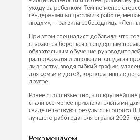
уходу за ребенком. Тем не менее стере
гендерными вопросами в работе, мешаю
людям», — заявила собеседница «Ленты.
При этом специалист добавила, что с
стараются бороться с гендерным нерав
обязательным обучение руководителей
разнообразия и инклюзии, создавая п
лидерству, вводя гибкий график, удал
для семьи и детей, корпоративные дет
другое.
Ранее стало известно, что крупнейшие
стали все менее привлекательными для
свидетельствуют результаты опроса 
лучшего работодателя страны 2025 год
Рекомендуем