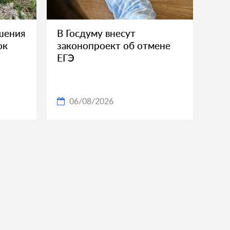
шения
В Госдуму внесут
ок
законопроект об отмене
ЕГЭ
06/08/2026