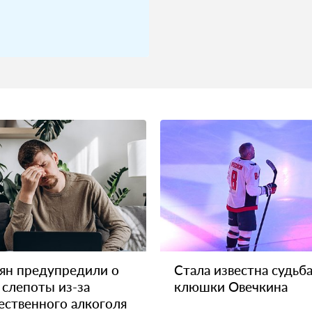
ян предупредили о
Стала известна судьб
 слепоты из-за
клюшки Овечкина
ественного алкоголя