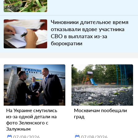
Чиновники длительное время
отказывали вдове участника
СВО в выплатах из-за
бюрократии
На Украине смутились
Москвичам пообещали
из-за одной детали на
град
фото Зеленского с
Залужным
07/08/2026
07/08/2026