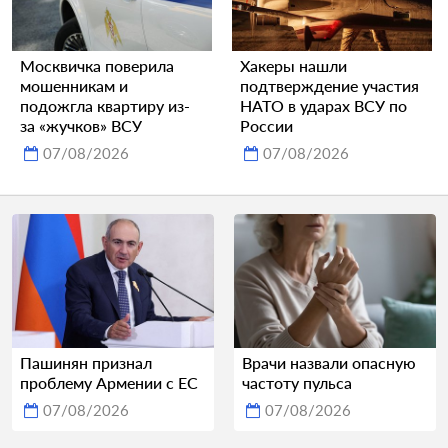
Москвичка поверила
Хакеры нашли
мошенникам и
подтверждение участия
подожгла квартиру из-
НАТО в ударах ВСУ по
за «жучков» ВСУ
России
07/08/2026
07/08/2026
Пашинян признал
Врачи назвали опасную
проблему Армении с ЕС
частоту пульса
07/08/2026
07/08/2026