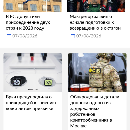
В ЕС допустили
Макгрегор заявил о
присоединение двух
начале подготовки к
стран к 2028 году
возвращению в октагон
07/08/2026
07/08/2026
Врач предупредила о
Обнародованы детали
приводящей к гниению
допроса одного из
кожи летом привычке
задержанных
работников
криптообменника в
Москве