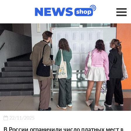
22/11/2025
В России ограничили число платных мест в