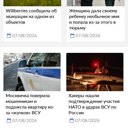
Willberries сообщила об
Женщина дала своему
эвакуации на одном из
ребенку необычное имя
объектов
и попала из-за этого в
тюрьму
07/08/2026
07/08/2026
Москвичка поверила
Хакеры нашли
мошенникам и
подтверждение участия
подожгла квартиру из-
НАТО в ударах ВСУ по
за «жучков» ВСУ
России
07/08/2026
07/08/2026