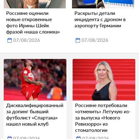
Россияне оценили
Раскрыты детали
новые откровенные
инцидента с дроном в
фото Ирины Шейк
аэропорту Германии
фразой «наша слониха»
07/08/2026
07/08/2026
Дисквалифицированный
Россияне потребовали
за допинг бывший
«отменить» Летучую из-
футболист «Спартака»
за выпуска «Нового
нашел новый клуб
Ревизорро» из
стоматологии
07/08/2026
07/08/2026