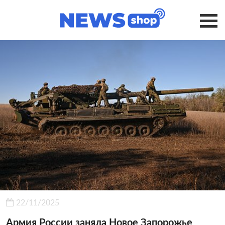
22/11/2025
Армия России заняла Новое Запорожье