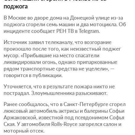
поджога
В Москве во дворе дома на Донецкой улице из-за
поджога сгорели семь машин и два мотоцикла. Об
инциденте сообщает РЕН ТВ в Telegram.
Источник заявил телеканалу, что возгорание
произошло после того, как неизвестный поджег
мусор. «Прибывшие на место спасатели
ликвидировали огонь, однако припаркованные
рядом транспортные средства не уцелели», —
говорится в публикации.
Уточняется, что в результате пожара никто не
пострадал. Злоумышленника разыскивают.
Ранее сообщалось, что в Санкт-Петербурге сгорел
люксовый автомобиль актрисы и балерины Софьи
Аржаковской, известной под псевдонимом Софья
Ская. У автомобиля Rolls-Royce загорелся салон и
моторный отсек.