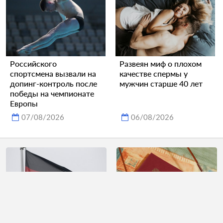
Российского
Развеян миф о плохом
спортсмена вызвали на
качестве спермы у
допинг-контроль после
мужчин старше 40 лет
победы на чемпионате
Европы
07/08/2026
06/08/2026
В МИД России
В России назвали