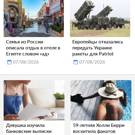
Семья из России
Европейцы отказались
описала отдых в отеле в
передать Украине
Египте словом «ад»
ракеты для Patriot
07/08/2026
07/08/2026
Девушка изучила
59-летняя Холли Берри
банковские выписки
восхитила фанатов