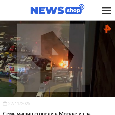
22/11/2025
Семь машин сгорели в Москве из-за