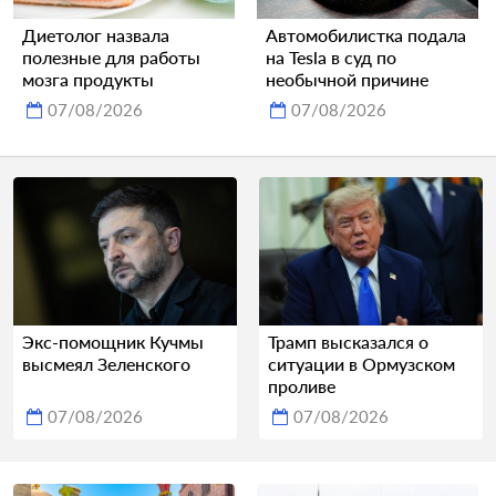
Диетолог назвала
Автомобилистка подала
полезные для работы
на Tesla в суд по
мозга продукты
необычной причине
07/08/2026
07/08/2026
Экс-помощник Кучмы
Трамп высказался о
высмеял Зеленского
ситуации в Ормузском
проливе
07/08/2026
07/08/2026