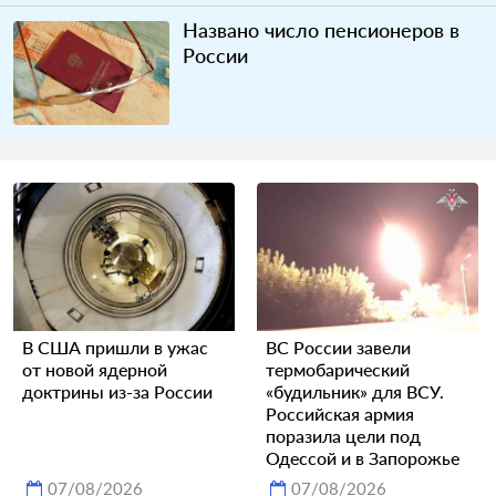
Названо число пенсионеров в
России
В США пришли в ужас
ВС России завели
от новой ядерной
термобарический
доктрины из-за России
«будильник» для ВСУ.
Российская армия
поразила цели под
Одессой и в Запорожье
07/08/2026
07/08/2026