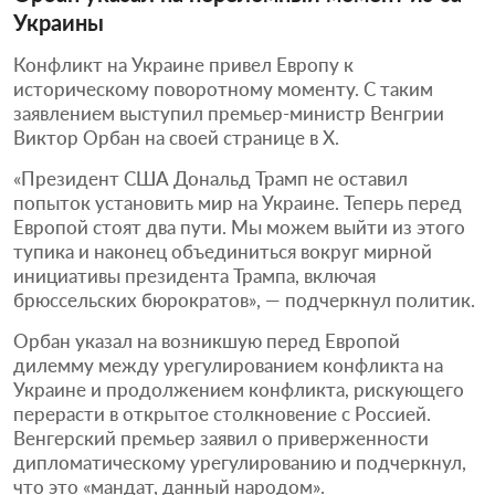
Украины
Конфликт на Украине привел Европу к
историческому поворотному моменту. С таким
заявлением выступил премьер-министр Венгрии
Виктор Орбан на своей странице в X.
«Президент США Дональд Трамп не оставил
попыток установить мир на Украине. Теперь перед
Европой стоят два пути. Мы можем выйти из этого
тупика и наконец объединиться вокруг мирной
инициативы президента Трампа, включая
брюссельских бюрократов», — подчеркнул политик.
Орбан указал на возникшую перед Европой
дилемму между урегулированием конфликта на
Украине и продолжением конфликта, рискующего
перерасти в открытое столкновение с Россией.
Венгерский премьер заявил о приверженности
дипломатическому урегулированию и подчеркнул,
что это «мандат, данный народом».