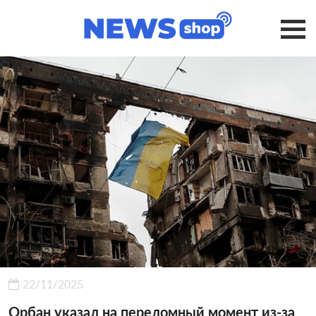
22/11/2025
Орбан указал на переломный момент из-за