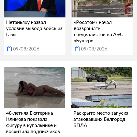
Нетаньяху назвал
«Росатом» начал
условие вывода войск из
возвращать
Газы
специалистов на АЭС
«Бушер»
09/08/2026
09/08/2026
48-летняя Екатерина
Раскрыто место запуска
Климова показала
атаковавших Белгород
фигуру в купальнике и
БПЛА
восхитила подписчиков