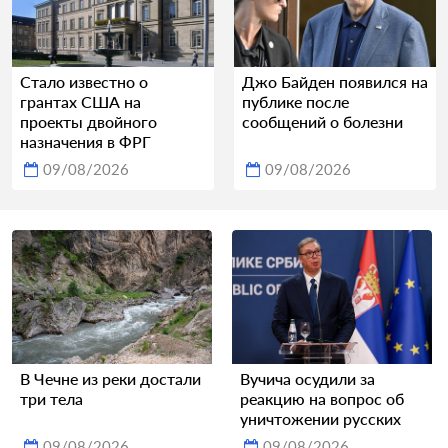
Стало известно о
Джо Байден появился на
грантах США на
публике после
проекты двойного
сообщений о болезни
назначения в ФРГ
09/08/2026
09/08/2026
В Чечне из реки достали
Вучича осудили за
три тела
реакцию на вопрос об
уничтожении русских
09/08/2026
09/08/2026