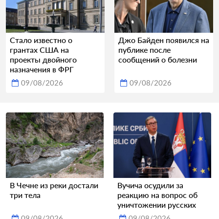
Стало известно о
Джо Байден появился на
грантах США на
публике после
проекты двойного
сообщений о болезни
назначения в ФРГ
09/08/2026
09/08/2026
В Чечне из реки достали
Вучича осудили за
три тела
реакцию на вопрос об
уничтожении русских
09/08/2026
09/08/2026