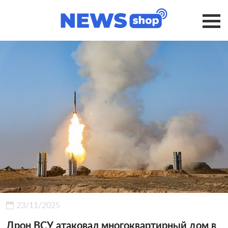
23/11/2025
Дрон ВСУ атаковал многоквартирный дом в