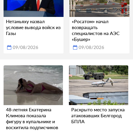
Нетаньяху назвал
«Росатом» начал
условие вывода войск из
возвращать
Газы
специалистов на АЭС
«Бушер»
09/08/2026
09/08/2026
48-летняя Екатерина
Раскрыто место запуска
Климова показала
атаковавших Белгород
фигуру в купальнике и
БПЛА
восхитила подписчиков