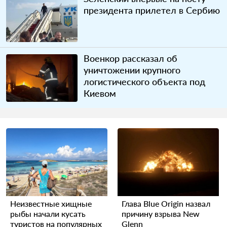
президента прилетел в Сербию
Военкор рассказал об
уничтожении крупного
логистического объекта под
Киевом
Неизвестные хищные
Глава Blue Origin назвал
рыбы начали кусать
причину взрыва New
туристов на популярных
Glenn