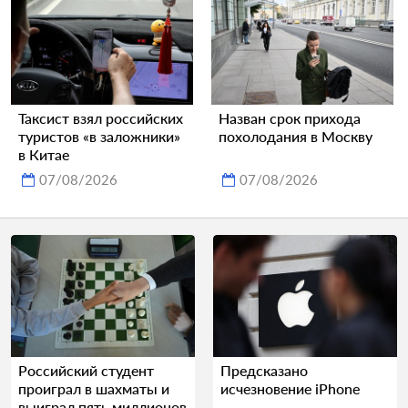
Таксист взял российских
Назван срок прихода
туристов «в заложники»
похолодания в Москву
в Китае
07/08/2026
07/08/2026
Российский студент
Предсказано
проиграл в шахматы и
исчезновение iPhone
выиграл пять миллионов