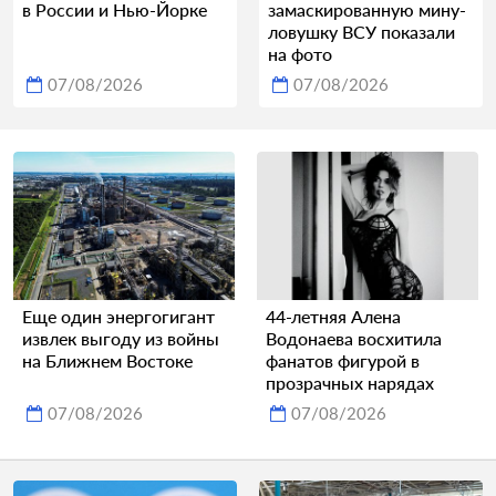
в России и Нью-Йорке
замаскированную мину-
ловушку ВСУ показали
на фото
07/08/2026
07/08/2026
Еще один энергогигант
44-летняя Алена
извлек выгоду из войны
Водонаева восхитила
на Ближнем Востоке
фанатов фигурой в
прозрачных нарядах
07/08/2026
07/08/2026