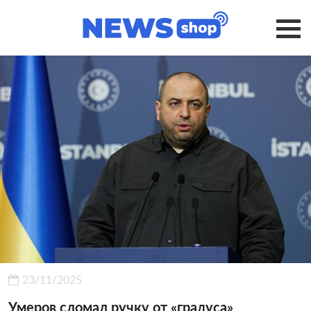
23/11/2025
Умеров сломал ручку от «градуса»