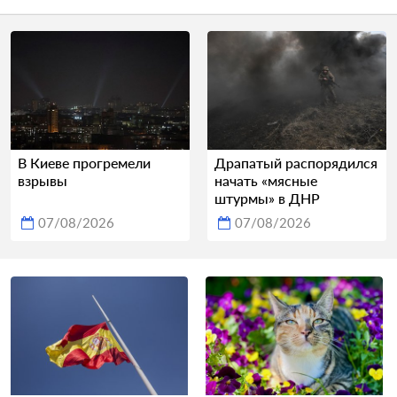
В Киеве прогремели
Драпатый распорядился
взрывы
начать «мясные
штурмы» в ДНР
07/08/2026
07/08/2026