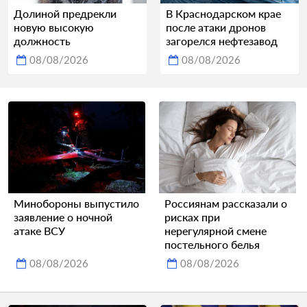
Долиной предрекли
В Краснодарском крае
новую высокую
после атаки дронов
должность
загорелся нефтезавод
08/08/2026
08/08/2026
Минобороны выпустило
Россиянам рассказали о
заявление о ночной
рисках при
атаке ВСУ
нерегулярной смене
постельного белья
08/08/2026
08/08/2026