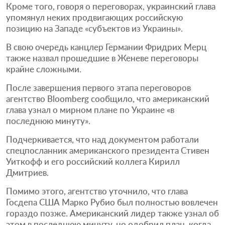
Кроме того, говоря о переговорах, украинский глава
упомянул неких продвигающих российскую
позицию на Западе «субъектов из Украины».
В свою очередь канцлер Германии Фридрих Мерц
также назвал прошедшие в Женеве переговоры
крайне сложными.
После завершения первого этапа переговоров
агентство Bloomberg сообщило, что американский
глава узнал о мирном плане по Украине «в
последнюю минуту».
Подчеркивается, что над документом работали
спецпосланник американского президента Стивен
Уиткофф и его российский коллега Кирилл
Дмитриев.
Помимо этого, агентство уточнило, что глава
Госдепа США Марко Рубио был полностью вовлечен
гораздо позже. Американский лидер также узнал об
этом в последнюю минуту, но одобрил план, когда