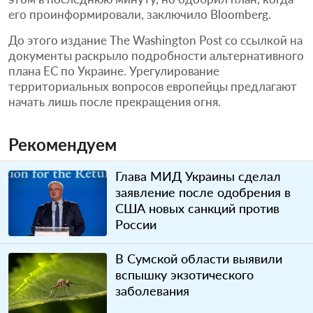
его проинформировали, заключило Bloomberg.
До этого издание The Washington Post со ссылкой на
документы раскрыло подробности альтернативного
плана ЕС по Украине. Урегулирование
территориальных вопросов европейцы предлагают
начать лишь после прекращения огня.
Рекомендуем
Глава МИД Украины сделал
заявление после одобрения в
США новых санкций против
России
В Сумской области выявили
вспышку экзотического
заболевания