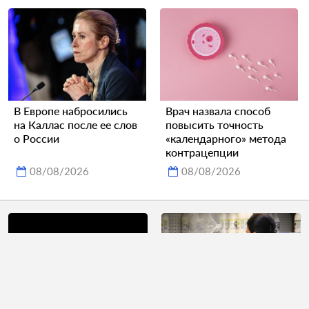
В Европе набросились
Врач назвала способ
на Каллас после ее слов
повысить точность
о России
«календарного» метода
контрацепции
08/08/2026
08/08/2026
Развеян миф о самом