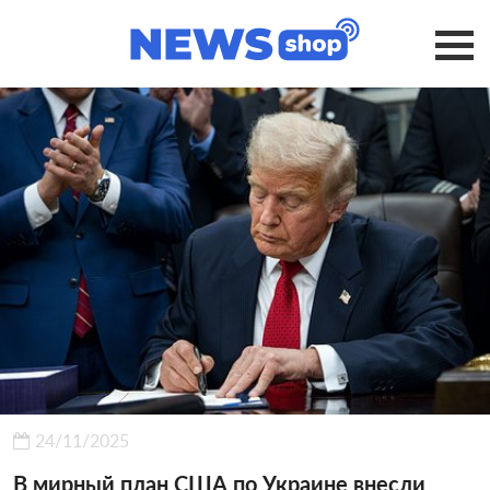
24/11/2025
В мирный план США по Украине внесли