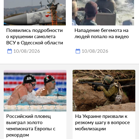
Появились подробности
Нападение бегемота на
о крушении самолета
людей попало на видео
ВСУ в Одесской области
10/08/2026
10/08/2026
Российский пловец
На Украине призвали к
выиграл золото
резкому шагу в вопросе
чемпионата Европы с
мобилизации
рекордом