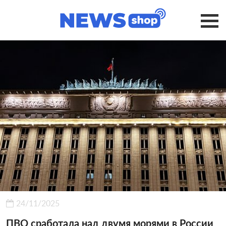
24/11/2025
ПВО сработала над двумя морями в России