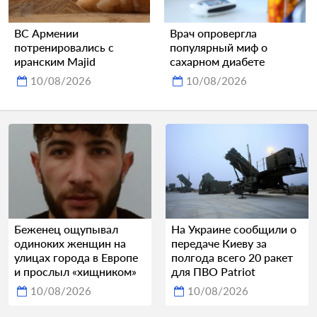
ВС Армении
Врач опровергла
потренировались с
популярный миф о
иранским Majid
сахарном диабете
10/08/2026
10/08/2026
Беженец ощупывал
На Украине сообщили о
одиноких женщин на
передаче Киеву за
улицах города в Европе
полгода всего 20 ракет
и прослыл «хищником»
для ПВО Patriot
10/08/2026
10/08/2026