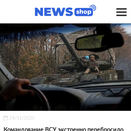
24/11/2025
Командование ВСУ экстренно перебросило