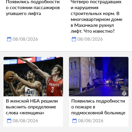
Появились подробности
Четверо пострадавших
о состоянии пассажиров
и нарушения
упавшего лифта
строительных норм. В
многоквартирном доме
в Махачкале рухнул
лифт. Что известно?
08/08/2026
08/08/2026
В женской НБА решили
Появились подробности
выяснить определение
о пожаре в
слова «женщина»
подмосковной больнице
08/08/2026
08/08/2026