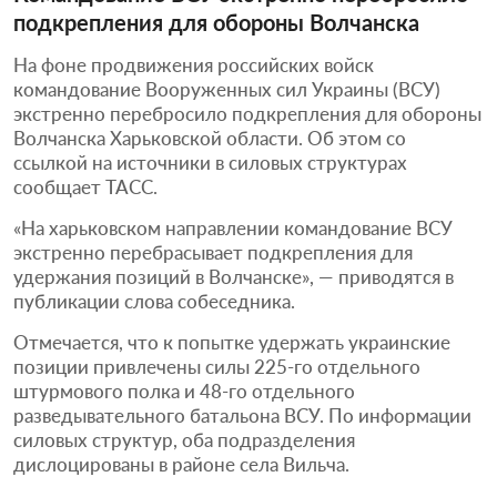
подкрепления для обороны Волчанска
На фоне продвижения российских войск
командование Вооруженных сил Украины (ВСУ)
экстренно перебросило подкрепления для обороны
Волчанска Харьковской области. Об этом со
ссылкой на источники в силовых структурах
сообщает ТАСС.
«На харьковском направлении командование ВСУ
экстренно перебрасывает подкрепления для
удержания позиций в Волчанске», — приводятся в
публикации слова собеседника.
Отмечается, что к попытке удержать украинские
позиции привлечены силы 225-го отдельного
штурмового полка и 48-го отдельного
разведывательного батальона ВСУ. По информации
силовых структур, оба подразделения
дислоцированы в районе села Вильча.