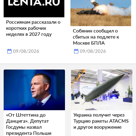
Россиянам рассказали о
коротких рабочих
Собянин сообщил о
неделях в 2027 году
сбитых на подлете к
Москве БПЛА
09/08/2026
09/08/2026
«От Штеттина до
Украина получит через
Данцига». Депутат
Турцию ракеты ATACMS
Госдумы назвал
и другое вооружение
президента Польши