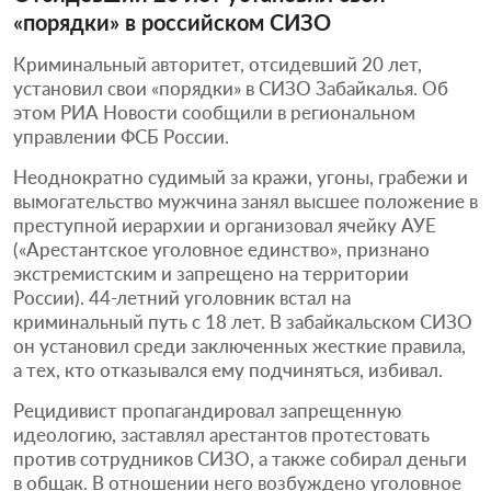
«порядки» в российском СИЗО
Криминальный авторитет, отсидевший 20 лет,
установил свои «порядки» в СИЗО Забайкалья. Об
этом РИА Новости сообщили в региональном
управлении ФСБ России.
Неоднократно судимый за кражи, угоны, грабежи и
вымогательство мужчина занял высшее положение в
преступной иерархии и организовал ячейку АУЕ
(«Арестантское уголовное единство», признано
экстремистским и запрещено на территории
России). 44-летний уголовник встал на
криминальный путь с 18 лет. В забайкальском СИЗО
он установил среди заключенных жесткие правила,
а тех, кто отказывался ему подчиняться, избивал.
Рецидивист пропагандировал запрещенную
идеологию, заставлял арестантов протестовать
против сотрудников СИЗО, а также собирал деньги
в общак. В отношении него возбуждено уголовное