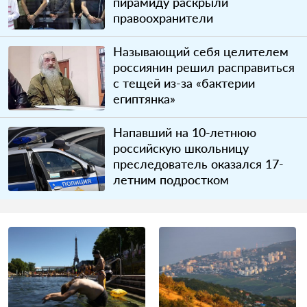
пирамиду раскрыли
правоохранители
Называющий себя целителем
россиянин решил расправиться
с тещей из-за «бактерии
египтянка»
Напавший на 10-летнюю
российскую школьницу
преследователь оказался 17-
летним подростком