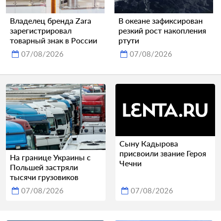
Владелец бренда Zara
В океане зафиксирован
зарегистрировал
резкий рост накопления
товарный знак в России
ртути
07/08/2026
07/08/2026
Сыну Кадырова
присвоили звание Героя
На границе Украины с
Чечни
Польшей застряли
тысячи грузовиков
07/08/2026
07/08/2026