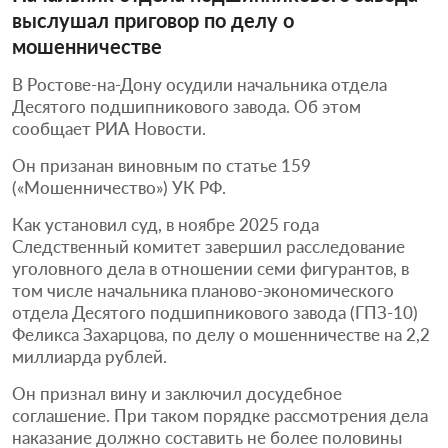
выслушал приговор по делу о
мошенничестве
В Ростове-на-Дону осудили начальника отдела
Десятого подшипникового завода. Об этом
сообщает РИА Новости.
Он призанан виновным по статье 159
(«Мошенничество») УК РФ.
Как установил суд, в ноябре 2025 года
Следственный комитет завершил расследование
уголовного дела в отношении семи фигурантов, в
том числе начальника планово-экономического
отдела Десятого подшипникового завода (ГПЗ-10)
Феликса Захарцова, по делу о мошенничестве на 2,2
миллиарда рублей.
Он признал вину и заключил досудебное
соглашение. При таком порядке рассмотрения дела
наказание должно составить не более половины