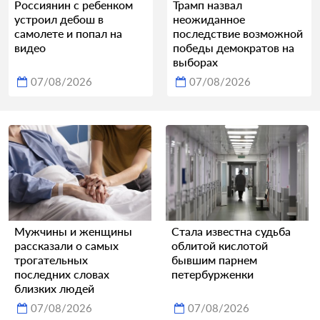
Россиянин с ребенком
Трамп назвал
устроил дебош в
неожиданное
самолете и попал на
последствие возможной
видео
победы демократов на
выборах
07/08/2026
07/08/2026
Мужчины и женщины
Стала известна судьба
рассказали о самых
облитой кислотой
трогательных
бывшим парнем
последних словах
петербурженки
близких людей
07/08/2026
07/08/2026