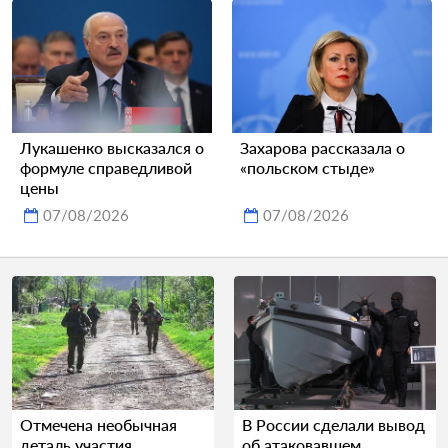
Лукашенко высказался о
Захарова рассказала о
формуле справедливой
«польском стыде»
цены
07/08/2026
07/08/2026
Отмечена необычная
В России сделали вывод
деталь участия
об атаковавшем