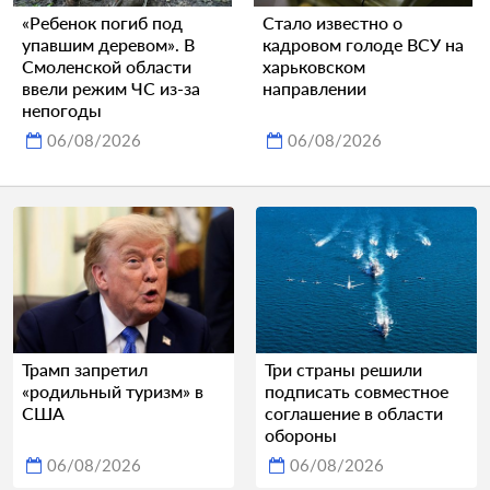
«Ребенок погиб под
Стало известно о
упавшим деревом». В
кадровом голоде ВСУ на
Смоленской области
харьковском
ввели режим ЧС из-за
направлении
непогоды
06/08/2026
06/08/2026
Трамп запретил
Три страны решили
«родильный туризм» в
подписать совместное
США
соглашение в области
обороны
06/08/2026
06/08/2026