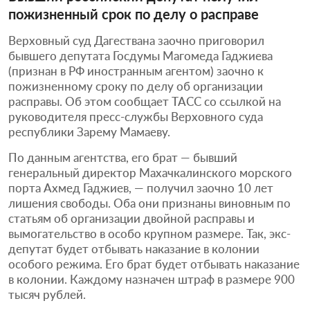
пожизненный срок по делу о расправе
Верховный суд Дагествана заочно приговорил
бывшего депутата Госдумы Магомеда Гаджиева
(признан в РФ иностранным агентом) заочно к
пожизненному сроку по делу об организации
расправы. Об этом сообщает ТАСС со ссылкой на
руководителя пресс-службы Верховного суда
республики Зарему Мамаеву.
По данным агентства, его брат — бывший
генеральный директор Махачкалинского морского
порта Ахмед Гаджиев, — получил заочно 10 лет
лишения свободы. Оба они признаны виновным по
статьям об организации двойной расправы и
вымогательство в особо крупном размере. Так, экс-
депутат будет отбывать наказание в колонии
особого режима. Его брат будет отбывать наказание
в колонии. Каждому назначен штраф в размере 900
тысяч рублей.