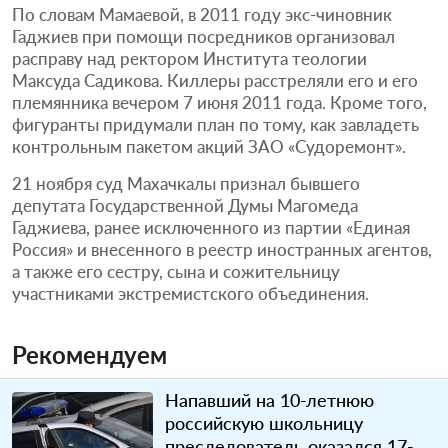
По словам Мамаевой, в 2011 году экс-чиновник
Гаджиев при помощи посредников организовал
расправу над ректором Института теологии
Максуда Садикова. Киллеры расстреляли его и его
племянника вечером 7 июня 2011 года. Кроме того,
фигуранты придумали план по тому, как завладеть
контрольным пакетом акций ЗАО «Судоремонт».
21 ноября суд Махачкалы признал бывшего
депутата Государственной Думы Магомеда
Гаджиева, ранее исключенного из партии «Единая
Россия» и внесенного в реестр иностранных агентов,
а также его сестру, сына и сожительницу
участниками экстремистского объединения.
Рекомендуем
Напавший на 10-летнюю
российскую школьницу
преследователь оказался 17-