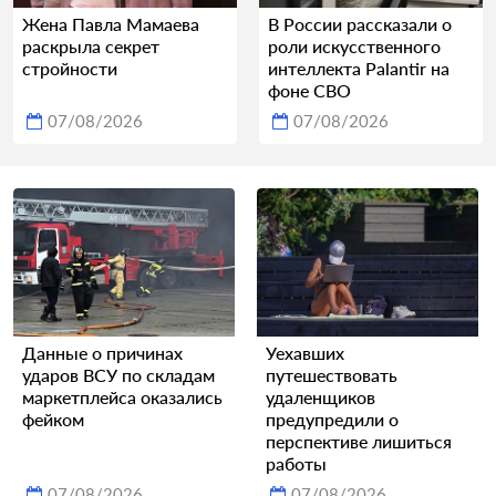
Жена Павла Мамаева
В России рассказали о
раскрыла секрет
роли искусственного
стройности
интеллекта Palantir на
фоне СВО
07/08/2026
07/08/2026
Данные о причинах
Уехавших
ударов ВСУ по складам
путешествовать
маркетплейса оказались
удаленщиков
фейком
предупредили о
перспективе лишиться
работы
07/08/2026
07/08/2026