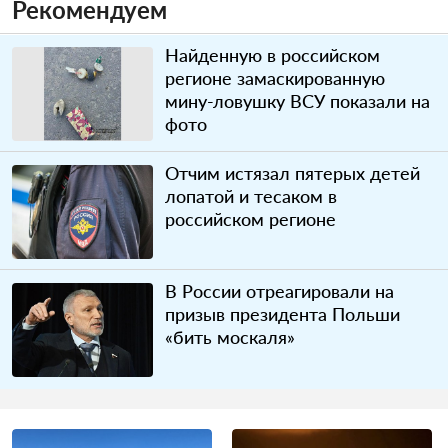
Рекомендуем
Найденную в российском
регионе замаскированную
мину-ловушку ВСУ показали на
фото
Отчим истязал пятерых детей
лопатой и тесаком в
российском регионе
В России отреагировали на
призыв президента Польши
«бить москаля»