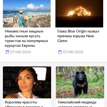
Неизвестные хищные
Глава Blue Origin назвал
рыбы начали кусать
причину взрыва New
туристов на популярных
Glenn
курортах Европы
07/08/2026
07/08/2026
Королеву красоты
Гималайский медведь
обвинили в расизме и
устроил эротичные