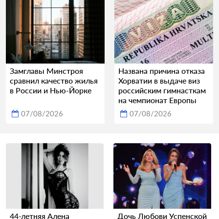
Замглавы Минстроя
Названа причина отказа
сравнил качество жилья
Хорватии в выдаче виз
в России и Нью-Йорке
российским гимнасткам
на чемпионат Европы
07/08/2026
07/08/2026
44-летняя Алена
Дочь Любови Успенской